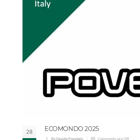
ECOMONDO 2025
28
By Davide Povelato
Comments are Off