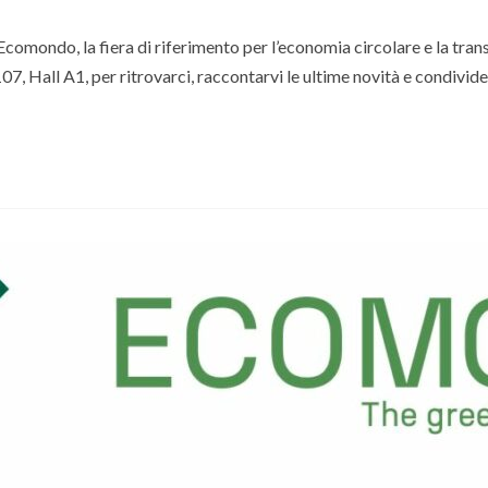
mondo, la fiera di riferimento per l’economia circolare e la transi
07, Hall A1, per ritrovarci, raccontarvi le ultime novità e condivide