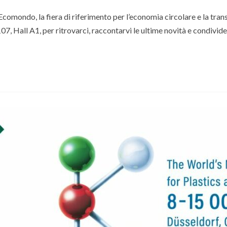
mondo, la fiera di riferimento per l’economia circolare e la transi
07, Hall A1, per ritrovarci, raccontarvi le ultime novità e condivide