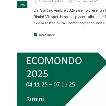
By Davide Povelato
Comments are Off
Lug
Dal 3 al 6 novembre 2026 saremo presenti a Eco
Rimini. Vi aspettiamo con piacere allo stand 1
e della sostenibilità. Ecomondo per noi non è
Read more