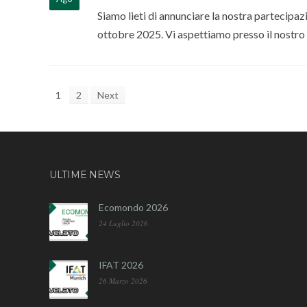
Siamo lieti di annunciare la nostra partecipazi
ottobre 2025. Vi aspettiamo presso il nostro s
1
2
Next
ULTIME NEWS
Ecomondo 2026
24 Luglio 2026
IFAT 2026
26 Marzo 2026